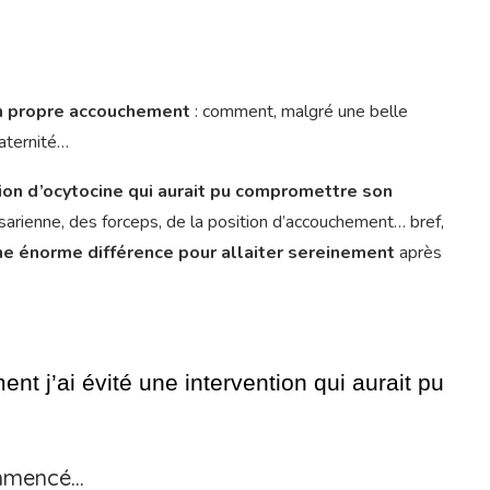
n propre accouchement
: comment, malgré une belle
 maternité…
tion d’ocytocine qui aurait pu compromettre son
ésarienne, des forceps, de la position d’accouchement… bref,
ne énorme différence pour allaiter sereinement
après
 j’ai évité une intervention qui aurait pu 
commencé…