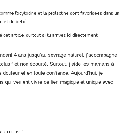
me l’ocytocine et la prolactine sont favorisées dans un
n et du bébé.
cet article, surtout si tu arrives ici directement.
pendant 4 ans jusqu’au sevrage naturel, j’accompagne
xclusif et non écourté. Surtout, j’aide les mamans à
 douleur et en toute confiance. Aujourd’hui, je
us qui veulent vivre ce lien magique et unique avec
te au naturel"