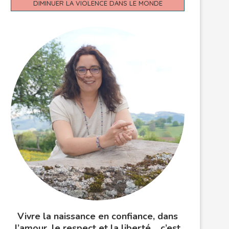
DIMINUER LA VIOLENCE DANS LE MONDE
Vivre la naissance en confiance, dans
l’amour, le respect et la liberté… c’est