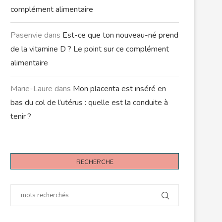
complément alimentaire
Pasenvie
dans
Est-ce que ton nouveau-né prend
de la vitamine D ? Le point sur ce complément
alimentaire
Marie-Laure
dans
Mon placenta est inséré en
bas du col de l’utérus : quelle est la conduite à
tenir ?
RECHERCHE