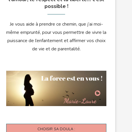
possible !
Je vous aide à prendre ce chemin, que j’ai moi-
même emprunté, pour vous permettre de vivre la
puissance de l’enfantement et affirmer vos choix
de vie et de parentalité.
CHOISIR SA DOULA :