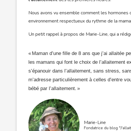
Nous avons vu ensemble comment les hormones com
environnement respectueux du rythme de la mama
Un petit rappel à propos de Marie-Line, qui a rédigé 
« Maman d’une fille de 8 ans que j’ai allaitée 
les mamans qui font le choix de l’allaitement e
s’épanouir dans l’allaitement, sans stress, sans
m’adresse particulièrement à celles d’entre vo
bébé par l’allaitement. »
Marie-Line
Fondatrice du blog "J'allai