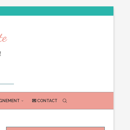
AGNEMENT
💌 CONTACT