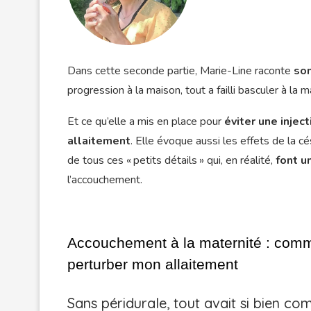
Dans cette seconde partie, Marie-Line raconte
so
progression à la maison, tout a failli basculer à la
Et ce qu’elle a mis en place pour
éviter une injec
allaitement
. Elle évoque aussi les effets de la c
de tous ces « petits détails » qui, en réalité,
font u
l’accouchement.
Accouchement à la maternité : comment
perturber mon allaitement
Sans péridurale, tout avait si bien 