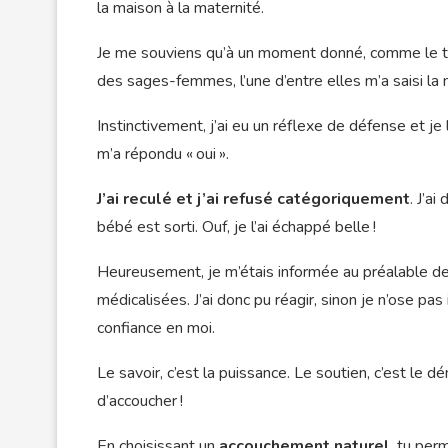
la maison à la maternité.
Je me souviens qu’à un moment donné, comme le tr
des sages-femmes, l’une d’entre elles m’a saisi la
Instinctivement, j’ai eu un réflexe de défense et je l
m’a répondu « oui ».
J’ai reculé et j’ai refusé catégoriquement
. J’ai
bébé est sorti. Ouf, je l’ai échappé belle !
Heureusement, je m’étais informée au préalable d
médicalisées. J’ai donc pu réagir, sinon je n’ose p
confiance en moi.
Le savoir, c’est la puissance. Le soutien, c’est le d
d’accoucher !
En choisissant un
accouchement naturel
, tu per