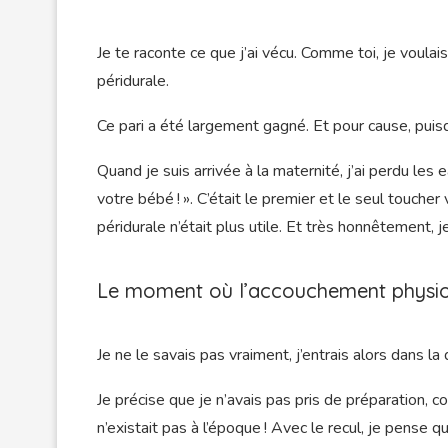
Je te raconte ce que j’ai vécu. Comme toi, je voula
péridurale.
Ce pari a été largement gagné. Et pour cause, puisqu
Quand je suis arrivée à la maternité, j’ai perdu le
votre bébé ! ». C’était le premier et le seul touch
péridurale n’était plus utile. Et très honnêtement, 
Le moment où l’accouchement physi
Je ne le savais pas vraiment, j’entrais alors dans l
Je précise que je n’avais pas pris de préparation
n’existait pas à l’époque ! Avec le recul, je pense 