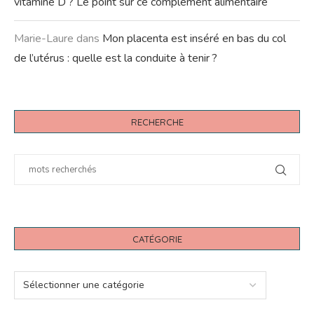
vitamine D ? Le point sur ce complément alimentaire
Marie-Laure
dans
Mon placenta est inséré en bas du col
de l’utérus : quelle est la conduite à tenir ?
RECHERCHE
CATÉGORIE