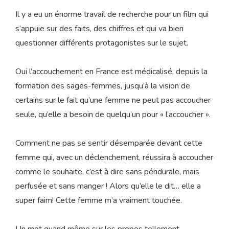
Il y a eu un énorme travail de recherche pour un film qui
s’appuie sur des faits, des chiffres et qui va bien
questionner différents protagonistes sur le sujet.
Oui l’accouchement en France est médicalisé, depuis la
formation des sages-femmes, jusqu’à la vision de
certains sur le fait qu’une femme ne peut pas accoucher
seule, qu’elle a besoin de quelqu’un pour « l’accoucher ».
Comment ne pas se sentir désemparée devant cette
femme qui, avec un déclenchement, réussira à accoucher
comme le souhaite, c’est à dire sans péridurale, mais
perfusée et sans manger ! Alors qu’elle le dit… elle a
super faim! Cette femme m’a vraiment touchée.
Un mot quand même sur les propos tellement