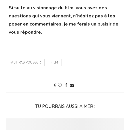
Si suite au visionnage du film, vous avez des
questions qui vous viennent, n’hésitez pas à les
poser en commentaires, je me ferais un plaisir de
vous répondre.
FAUT PAS POUSSER
FILM
0
TU POURRAIS AUSSI AIMER :