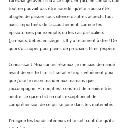
J’ai échangé avec Nina à ce sujet, et j’ai bien compris que
tout ne pouvait pas être abordé, qu’elle a aussi été
obligée de passer sous silence d’autres aspects tout
aussi importants de l’accouchement, comme les
épisiotomies par exemple, ou les cas particuliers
(jumeaux, bébés en siège…). Il y a tellement à dire ! De
quoi s’occupper pour pleins de prochains films j’espère.
Connaissant Nina sur les réseaux, je me suis demandé
avant de voir le film, s’il serait « trop » véhément pour
que j’ose le recommander aux mamans que
j’accompagne. Et non, il est construit de manière très
neutre, ce qui en fait un outil exceptionnel de
compréhension de ce qui se joue dans les maternités.
J’imagine les bonds intérieurs et le self contrôle qu’il a