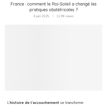
France : comment le Roi-Soleil a changé les
pratiques obstétricales ?
4 juin 2025
12,9K
views
L’
histoire de l’accouchement
se transforme