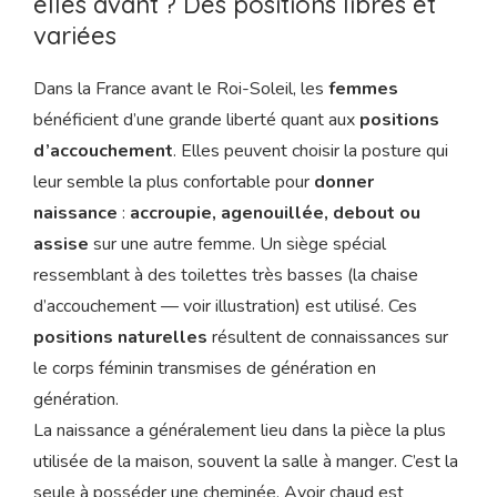
elles avant ? Des positions libres et
variées
Dans la France avant le Roi-Soleil, les
femmes
bénéficient d’une grande liberté quant aux
positions
d’accouchement
. Elles peuvent choisir la posture qui
leur semble la plus confortable pour
donner
naissance
:
accroupie, agenouillée, debout ou
assise
sur une autre femme. Un siège spécial
ressemblant à des toilettes très basses (la chaise
d’accouchement — voir illustration) est utilisé. Ces
positions naturelles
résultent de connaissances sur
le corps féminin transmises de génération en
génération.
La naissance a généralement lieu dans la pièce la plus
utilisée de la maison, souvent la salle à manger. C’est la
seule à posséder une cheminée. Avoir chaud est