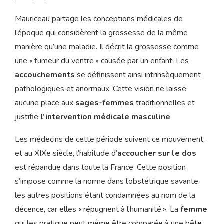
Mauriceau partage les conceptions médicales de
l’époque qui considèrent la grossesse de la même
manière qu’une maladie. Il décrit la grossesse comme
une « tumeur du ventre » causée par un enfant. Les
accouchements
se définissent ainsi intrinsèquement
pathologiques et anormaux. Cette vision ne laisse
aucune place aux
sages-femmes
traditionnelles et
justifie
l’intervention médicale masculine
.
Les médecins de cette période suivent ce mouvement,
et au XIXe siècle, l’habitude d’
accoucher
sur le dos
est répandue dans toute la France. Cette position
s’impose comme la norme dans l’obstétrique savante,
les autres positions étant condamnées au nom de la
décence, car elles « répugnent à l’humanité ». La
femme
qui les pratique peut même être comparée à une bête,