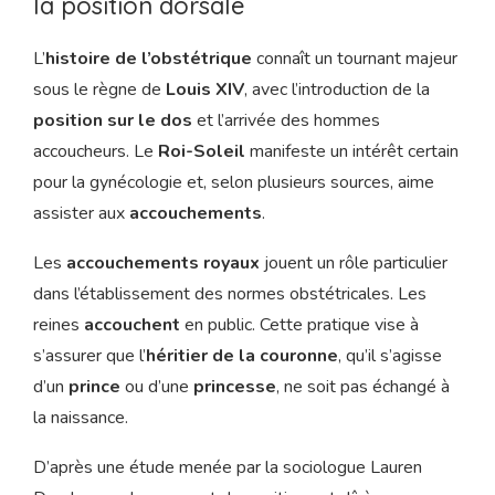
la position dorsale
L’
histoire de l’obstétrique
connaît un tournant majeur
sous le règne de
Louis XIV
, avec l’introduction de la
position sur le dos
et l’arrivée des hommes
accoucheurs. Le
Roi-Soleil
manifeste un intérêt certain
pour la gynécologie et, selon plusieurs sources, aime
assister aux
accouchements
.
Les
accouchements royaux
jouent un rôle particulier
dans l’établissement des normes obstétricales. Les
reines
accouchent
en public. Cette pratique vise à
s’assurer que l’
héritier de la couronne
, qu’il s’agisse
d’un
prince
ou d’une
princesse
, ne soit pas échangé à
la naissance.
D’après une étude menée par la sociologue Lauren