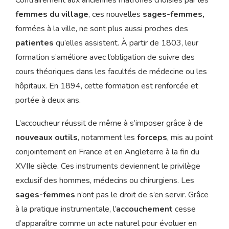
Contrairement aux anciennes matrones choisies par les
femmes du village
, ces nouvelles
sages-femmes,
formées à la ville, ne sont plus aussi proches des
patientes
qu’elles assistent. À partir de 1803, leur
formation s’améliore avec l’obligation de suivre des
cours théoriques dans les facultés de médecine ou les
hôpitaux. En 1894, cette formation est renforcée et
portée à deux ans.
L’accoucheur réussit de même à s’imposer grâce à de
nouveaux outils
, notamment les
forceps
, mis au point
conjointement en France et en Angleterre à la fin du
XVIIe siècle. Ces instruments deviennent le privilège
exclusif des hommes, médecins ou chirurgiens. Les
sages-femmes
n’ont pas le droit de s’en servir. Grâce
à la pratique instrumentale, l’
accouchement
cesse
d’apparaître comme un acte naturel pour évoluer en