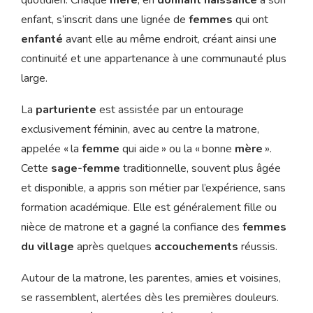
quotidien. Chaque
mère
, en
donnant naissance
à son
enfant, s’inscrit dans une lignée de
femmes
qui ont
enfanté
avant elle au même endroit, créant ainsi une
continuité et une appartenance à une communauté plus
large.
La
parturiente
est assistée par un entourage
exclusivement féminin, avec au centre la matrone,
appelée « la
femme
qui aide » ou la « bonne
mère
».
Cette
sage-femme
traditionnelle, souvent plus âgée
et disponible, a appris son métier par l’expérience, sans
formation académique. Elle est généralement fille ou
nièce de matrone et a gagné la confiance des
femmes
du village
après quelques
accouchements
réussis.
Autour de la matrone, les parentes, amies et voisines,
se rassemblent, alertées dès les premières douleurs.