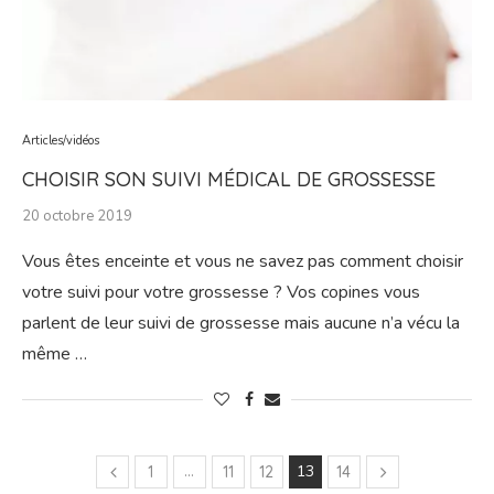
Articles/vidéos
CHOISIR SON SUIVI MÉDICAL DE GROSSESSE
20 octobre 2019
Vous êtes enceinte et vous ne savez pas comment choisir
votre suivi pour votre grossesse ? Vos copines vous
parlent de leur suivi de grossesse mais aucune n’a vécu la
même …
…
13
1
11
12
14