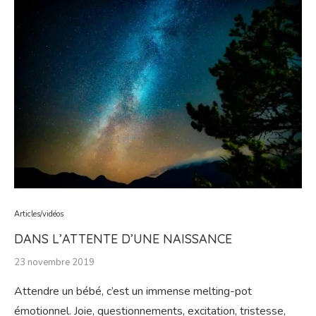
Articles/vidéos
DANS L’ATTENTE D’UNE NAISSANCE
23 novembre 2019
Attendre un bébé, c’est un immense melting-pot
émotionnel. Joie, questionnements, excitation, tristesse,