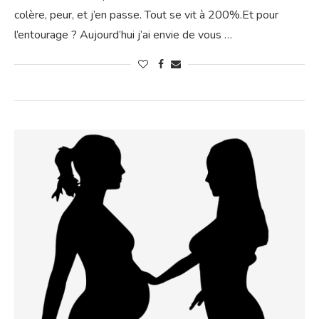
colère, peur, et j’en passe. Tout se vit à 200%.Et pour
l’entourage ? Aujourd’hui j’ai envie de vous …