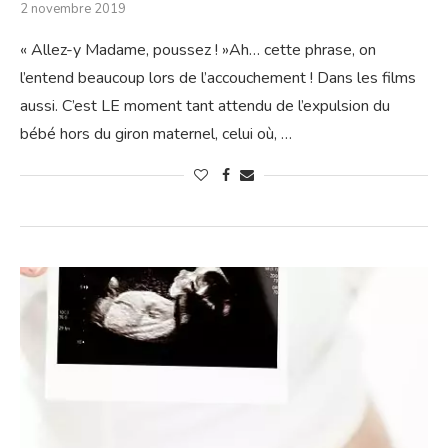
2 novembre 2019
« Allez-y Madame, poussez ! »Ah… cette phrase, on
l’entend beaucoup lors de l’accouchement ! Dans les films
aussi. C’est LE moment tant attendu de l’expulsion du
bébé hors du giron maternel, celui où, …