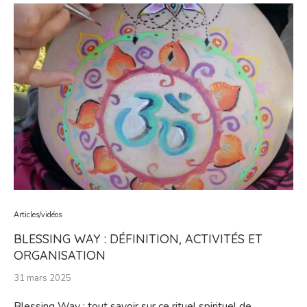
Articles/vidéos
BLESSING WAY : DÉFINITION, ACTIVITÉS ET
ORGANISATION
31 mars 2025
Blessing Way : tout savoir sur ce rituel spirituel de