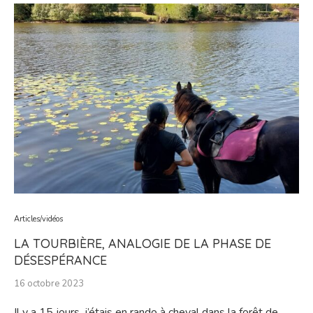
Articles/vidéos
LA TOURBIÈRE, ANALOGIE DE LA PHASE DE
DÉSESPÉRANCE
16 octobre 2023
Il y a 15 jours, j’étais en rando à cheval dans la forêt de