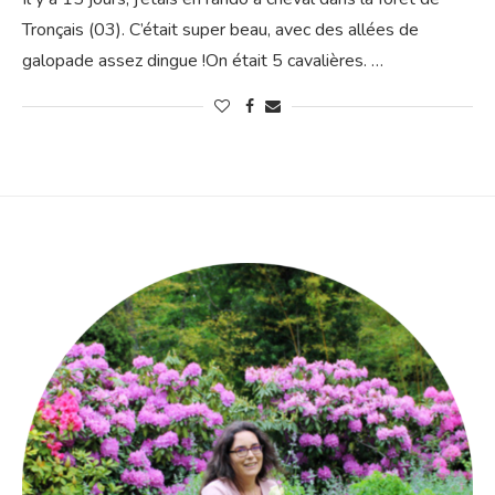
Tronçais (03). C’était super beau, avec des allées de
galopade assez dingue !On était 5 cavalières. …