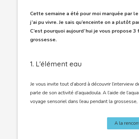
Cette semaine a été pour moi marquée par le
j’ai pu vivre. Je sais qu’enceinte on a plutôt p
C’est pourquoi aujourd’hui je vous propose 3
grossesse.
1. L'élément eau
Je vous invite tout d’abord à découvrir l’interview 
parle de son activité d’aquadoula. A l’aide de l’a
voyage sensoriel dans l’eau pendant la grossesse,
A la renco