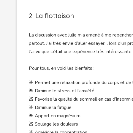
2. La flottaison
La discussion avec Julie m’a amené à me repencher 
partout. J’ai très envie d’aller essayer… lors d’un
J’ai vu que c’était une expérience très intéressante 
Pour tous, en voici les bienfaits :
🌺 Permet une relaxation profonde du corps et de l
🌺 Diminue le stress et l’anxiété
🌺 Favorise la qualité du sommeil en cas d’insomni
🌺 Diminue la fatigue
🌺 Apport en magnésium
🌺 Soulage les douleurs
🌺 Améliore la concentration