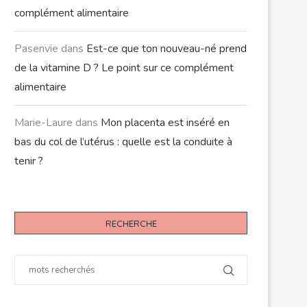
complément alimentaire
Pasenvie
dans
Est-ce que ton nouveau-né prend
de la vitamine D ? Le point sur ce complément
alimentaire
Marie-Laure
dans
Mon placenta est inséré en
bas du col de l’utérus : quelle est la conduite à
tenir ?
RECHERCHE