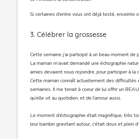
Si certaines d’entre vous ont déjà testé, enceinte 
3. Célébrer la grossesse
Cette semaine j’ai participé à un beau moment de 
La maman m’avait demandé une échographie naturelle,
amies devaient nous rejoindre, pour participer à la d
Cette maman connaît actuellement des difficultés d
semaines. Il me tenait à coeur de lui offrir un BE
qu’elle vit au quotidien, et de l’amour aussi.
Le moment d’échographie était magnifique, très tou
leur bambin gravitant autour, c’était doux et plein d