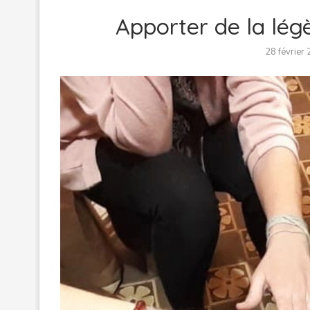
Apporter de la lég
28 février