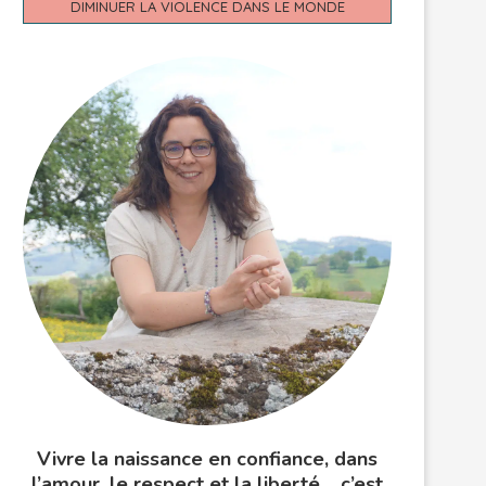
DIMINUER LA VIOLENCE DANS LE MONDE
Vivre la naissance en confiance, dans
l’amour, le respect et la liberté… c’est