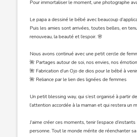
Pour immortaliser le moment, une photographe avait
Le papa a dessiné le bébé avec beaucoup d’applica
Puis les amies sont arrivées, toutes belles, en tenu
renouveau, la beauté et l’espoir. 🌸
Nous avons continué avec une petit cercle de fem
🌺 Partages autour de soi, nos envies, nos émotio
🌺 Fabrication d’un Ojo de dios pour le bébé à veni
🌺 Reliance par le lien des lignées de femmes
Un petit blessing way, qui s’est organisé à partir d
l’attention accordée à la maman et qui restera un m
J’aime créer ces moments, tenir l’espace d’instants
personne. Tout le monde mérite de réenchanter sa m