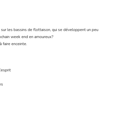
sur les bassins de flottaison, qui se développent un peu
 prochain week end en amoureux?
à faire enceinte.
’esprit
es