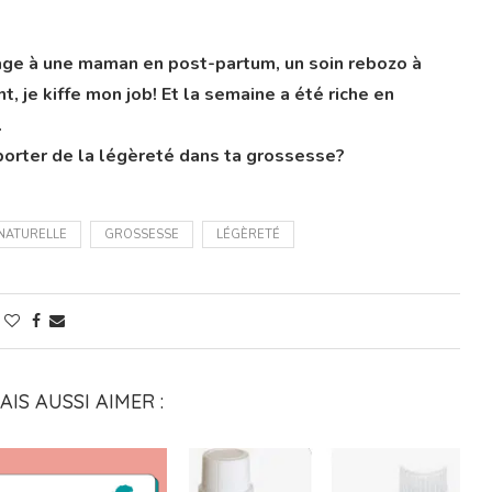
age à une maman en post-partum, un soin rebozo à
 je kiffe mon job! Et la semaine a été riche en
.
porter de la légèreté dans ta grossesse?
NATURELLE
GROSSESSE
LÉGÈRETÉ
IS AUSSI AIMER :