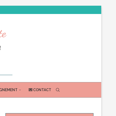
AGNEMENT
💌 CONTACT