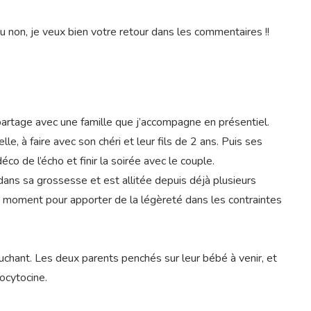
ou non, je veux bien votre retour dans les commentaires !!
partage avec une famille que j’accompagne en présentiel.
 à faire avec son chéri et leur fils de 2 ans. Puis ses
éco de l’écho et finir la soirée avec le couple.
ans sa grossesse et est allitée depuis déjà plusieurs
AU moment pour apporter de la légèreté dans les contraintes
chant. Les deux parents penchés sur leur bébé à venir, et
’ocytocine.