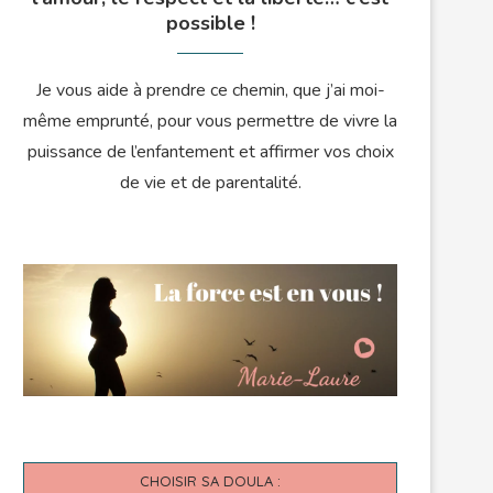
possible !
Je vous aide à prendre ce chemin, que j’ai moi-
même emprunté, pour vous permettre de vivre la
puissance de l’enfantement et affirmer vos choix
de vie et de parentalité.
CHOISIR SA DOULA :