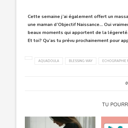
Cette semaine j’ai également offert un mass
une maman d’Objectif Naissance… Oui vraiment,
beaux moments qui apportent de la légereté
Et toi? Qu’as tu prévu prochainement pour ap
AQUADOULA
BLESSING WAY
ECHOGRAPHIE 
0
TU POURRA