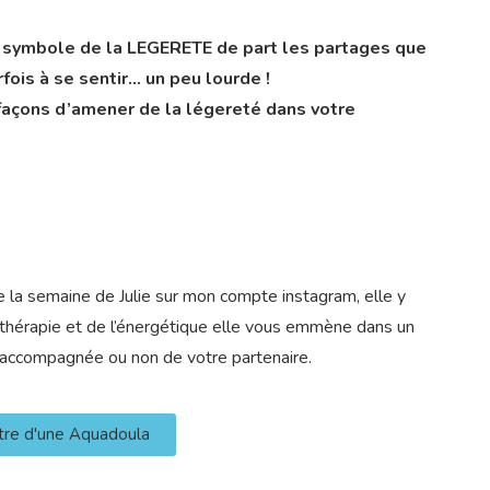
 symbole de la LEGERETE de part les partages que
arfois à se sentir… un peu lourde !
 façons d’amener de la légereté dans votre
de la semaine de Julie sur mon compte instagram, elle y
quathérapie et de l’énergétique elle vous emmène dans un
 accompagnée ou non de votre partenaire.
ntre d'une Aquadoula