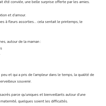
 été conviée, une belle surprise offerte par les amies.
tion et d’amour.
es à fleurs assorties… cela sentait le printemps, le
mes, autour de la maman :
ns
r
e peu et qui a pris de l’ampleur dans le temps, la qualité de
erveilleux souvenir.
 sacrés parce qu’uniques et bienveillants autour d’une
aternité, quelques soient les difficultés.