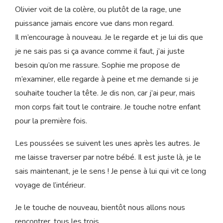
Le besoin irrésistible de pousser continue. Ça ne me fait
pas mal, mais c’est intense. Je suis impressionnée par ce
que mon corps réalise. Il sait faire !
Olivier voit de la colère, ou plutôt de la rage, une
puissance jamais encore vue dans mon regard.
Il m’encourage à nouveau. Je le regarde et je lui dis que
je ne sais pas si ça avance comme il faut, j’ai juste
besoin qu’on me rassure. Sophie me propose de
m’examiner, elle regarde à peine et me demande si je
souhaite toucher la tête. Je dis non, car j’ai peur, mais
mon corps fait tout le contraire. Je touche notre enfant
pour la première fois.
Les poussées se suivent les unes après les autres. Je