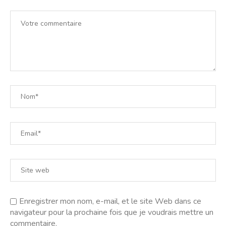
Je vous souhaite bcp de bonheur à tous les 3 ! Romane
LAISSEZ UN COMMENTAIRE