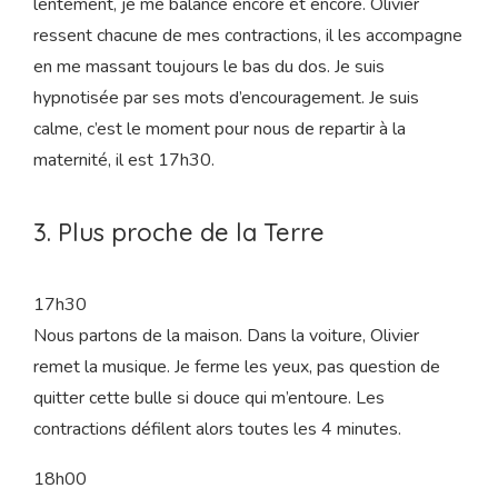
suis comme en transe, je me laisse porter par chaque
vague de contraction, qui m’envahit maintenant toutes
les 3 minutes.
Je ne parle plus du tout, j’inspire, je souffle très
lentement, je me balance encore et encore. Olivier
ressent chacune de mes contractions, il les accompagne
en me massant toujours le bas du dos. Je suis
hypnotisée par ses mots d’encouragement. Je suis
calme, c’est le moment pour nous de repartir à la
maternité, il est 17h30.
3. Plus proche de la Terre
17h30
Nous partons de la maison. Dans la voiture, Olivier