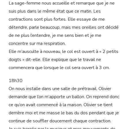
remet la musique. Je ferme les yeux, pas question de
quitter cette bulle si douce qui m’entoure. Les
contractions défilent alors toutes les 4 minutes.
18h00
La sage-femme nous accueille et remarque que je ne
suis plus dans le même état que ce matin. Les
contractions sont plus fortes. Elle essaye de me
détendre, parle beaucoup, mais mes oreilles ont décidé
de ne plus l’entendre, je me sens bien et je me
concentre sur ma respiration.
Elle m’ausculte à nouveau, le col est ouvert à « 2 petits
doigts » dit-elle. Elle explique que le travail ne
commencera que lorsque le col sera ouvert à 3 cm.
18h30