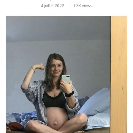
4 juillet 2022
1,8K
views