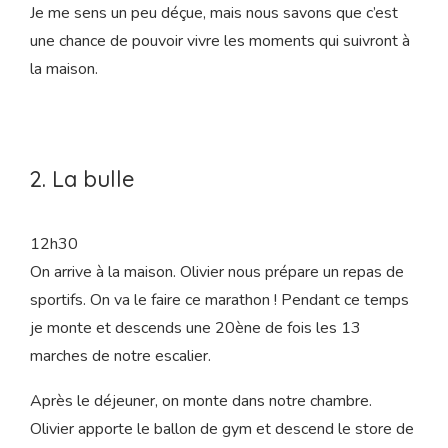
me donnera quand même un aperçu de mon avancée.
Verdict : le col est ouvert à seulement un petit doigt. La
sage-femme nous conseille de retourner à la maison,
dans notre bulle, le temps que les véritables
contractions de travail s’installent.
Je me sens un peu déçue, mais nous savons que c’est
une chance de pouvoir vivre les moments qui suivront à
la maison.
2. La bulle
12h30
On arrive à la maison. Olivier nous prépare un repas de
sportifs. On va le faire ce marathon ! Pendant ce temps