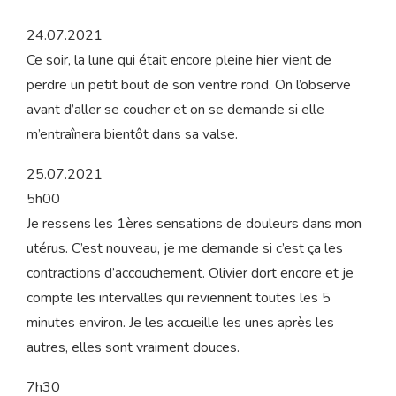
qu’il puisse inspirer d’autres mamans à y croire et
se faire confiance. Belle grossesse à toutes !
1. La valse de la lune
24.07.2021
Ce soir, la lune qui était encore pleine hier vient de
perdre un petit bout de son ventre rond. On l’observe
avant d’aller se coucher et on se demande si elle
m’entraînera bientôt dans sa valse.
25.07.2021
5h00
Je ressens les 1ères sensations de douleurs dans mon
utérus. C’est nouveau, je me demande si c’est ça les