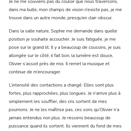
Avant de m’assoir dans le fauteuil roulant, je laisse
passer une contraction. Ça ne me laisse qu’1 minute à
chaque fois pour changer de position. Je souffle, elle
passe. C’est parti.
Je ne me souviens pas du couloir que nous traversons,
dans ma bulle, mon champs de vision n’existe pas, je me
trouve dans un autre monde, presqu’en clair-obscur.
Dans la salle nature, Sophie me demande dans quelle
position je souhaite accoucher. Je suis fatiguée, je me
pose sur le grand lit. Il y a beaucoup de coussins, je suis
allongée sur le côté, il fait bon, la lumière est douce,
Olivier s’assoit près de moi. Il remet la musique et
continue de m’encourager.
L’intensité des contactions a changé. Elles sont plus