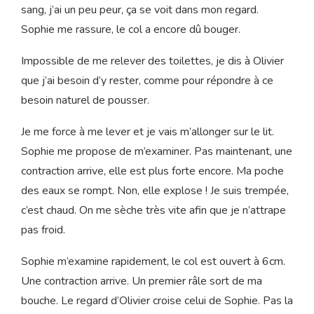
22h00
On m’accompagne dans les toilettes de la chambre, en
me levant je constate que je perds du sang.
Aux toilettes je suis impressionnée par la quantité de
sang, j’ai un peu peur, ça se voit dans mon regard.
Sophie me rassure, le col a encore dû bouger.
Impossible de me relever des toilettes, je dis à Olivier
que j’ai besoin d’y rester, comme pour répondre à ce
besoin naturel de pousser.
Je me force à me lever et je vais m’allonger sur le lit.
Sophie me propose de m’examiner. Pas maintenant, une
contraction arrive, elle est plus forte encore. Ma poche
des eaux se rompt. Non, elle explose ! Je suis trempée,
c’est chaud. On me sèche très vite afin que je n’attrape