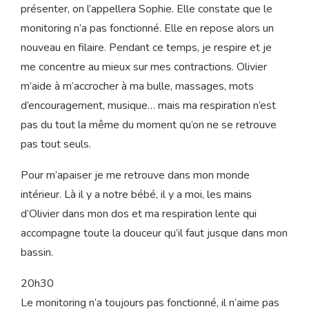
4. Entre les mondes
19h45
On me pose un monitoring sans fil, c’est reparti pour 30
min. La sage-femme de l’équipe de nuit vient se
présenter, on l’appellera Sophie. Elle constate que le
monitoring n’a pas fonctionné. Elle en repose alors un
nouveau en filaire. Pendant ce temps, je respire et je
me concentre au mieux sur mes contractions. Olivier
m’aide à m’accrocher à ma bulle, massages, mots
d’encouragement, musique… mais ma respiration n’est
pas du tout la même du moment qu’on ne se retrouve
pas tout seuls.
Pour m’apaiser je me retrouve dans mon monde
intérieur. Là il y a notre bébé, il y a moi, les mains