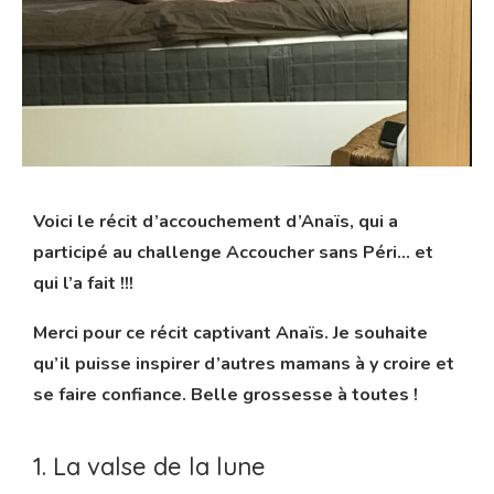
🎁 Télécharge gratuitement ton Guide pour bien
choisir ton lieu d'accouchement avec un projet
d'accouchement physio : "
TELECHARGER ICI "
Voici le récit d’accouchement d’Anaïs, qui a
participé au challenge Accoucher sans Péri… et
qui l’a fait !!!
Merci pour ce récit captivant Anaïs. Je souhaite