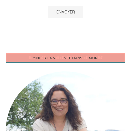
Enregistrer mon nom, e-mail, et le site Web dans ce
navigateur pour la prochaine fois que je voudrais mettre un
commentaire.
DIMINUER LA VIOLENCE DANS LE MONDE