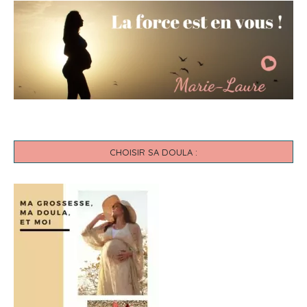
Je vous aide à prendre ce chemin, que j’ai moi-même
emprunté, pour vous permettre de vivre la puissance de
l’enfantement et affirmer vos choix de vie et de parentalité.
CHOISIR SA DOULA :