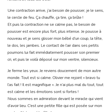
me laisse traverser par notre bébé. Il est juste là, je le
sais maintenant, je le sens ! Je pense à lui qui vit ce long
voyage de l’intérieur.
Je le touche de nouveau, bientôt nous allons nous
rencontrer, tous les trois.
Une contraction arrive, j’ai besoin de pousser, je le sens,
le cercle de feu. Ça chauffe, ça tire, ça brûle !
Et puis la contraction ne se calme pas, le besoin de
pousser est encore plus fort, plus intense. Je pousse à
nouveau et je sens glisser mon bébé d’un coup, la tête,
le dos, les jambes. Le contact de l’air dans ses petits
poumons lui fait immédiatement pousser son premier
cri, et puis le voilà déposé sur mon ventre, silencieux.
Je ferme les yeux. Je reviens doucement de mon autre