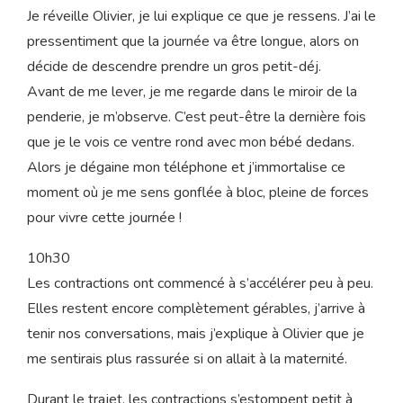
contractions d’accouchement. Olivier dort encore et je
compte les intervalles qui reviennent toutes les 5
minutes environ. Je les accueille les unes après les
autres, elles sont vraiment douces.
7h30
Je réveille Olivier, je lui explique ce que je ressens. J’ai le
pressentiment que la journée va être longue, alors on
décide de descendre prendre un gros petit-déj.
Avant de me lever, je me regarde dans le miroir de la
penderie, je m’observe. C’est peut-être la dernière fois
que je le vois ce ventre rond avec mon bébé dedans.
Alors je dégaine mon téléphone et j’immortalise ce
moment où je me sens gonflée à bloc, pleine de forces
pour vivre cette journée !
10h30