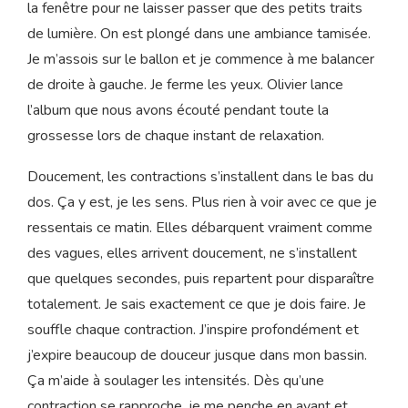
je monte et descends une 20ène de fois les 13
marches de notre escalier.
Après le déjeuner, on monte dans notre chambre.
Olivier apporte le ballon de gym et descend le store de
la fenêtre pour ne laisser passer que des petits traits
de lumière. On est plongé dans une ambiance tamisée.
Je m’assois sur le ballon et je commence à me balancer
de droite à gauche. Je ferme les yeux. Olivier lance
l’album que nous avons écouté pendant toute la
grossesse lors de chaque instant de relaxation.
Doucement, les contractions s’installent dans le bas du
dos. Ça y est, je les sens. Plus rien à voir avec ce que je
ressentais ce matin. Elles débarquent vraiment comme
des vagues, elles arrivent doucement, ne s’installent
que quelques secondes, puis repartent pour disparaître