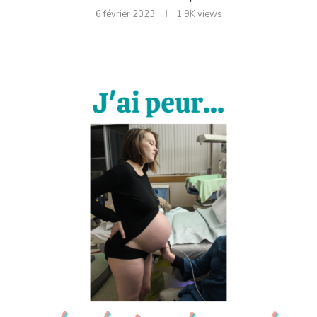
6 février 2023
1,9K
views