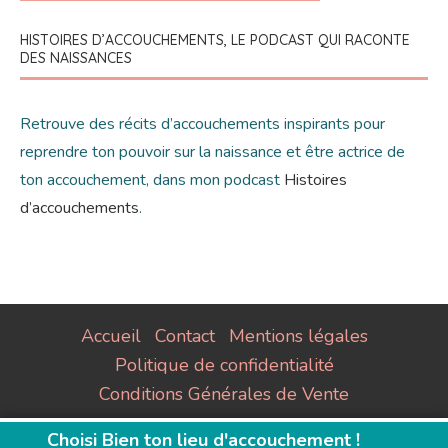
HISTOIRES D’ACCOUCHEMENTS, LE PODCAST QUI RACONTE
DES NAISSANCES
Retrouve des récits d’accouchements inspirants pour
reprendre ton pouvoir sur la naissance et être actrice de
ton accouchement, dans mon podcast
Histoires
d’accouchements
.
Accueil
Contact
Mentions légales
Politique de confidentialité
Conditions Générales de Vente
© Naissance NonViolente. All Rights Reserved.
Choisi Bien ton lieu d'accouchement !