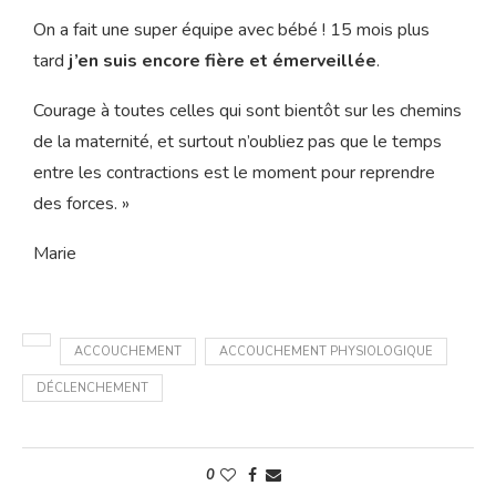
On a fait une super équipe avec bébé ! 15 mois plus
tard
j’en suis encore fière et émerveillée
.
Courage à toutes celles qui sont bientôt sur les chemins
de la maternité, et surtout n’oubliez pas que le temps
entre les contractions est le moment pour reprendre
des forces. »
Marie
ACCOUCHEMENT
ACCOUCHEMENT PHYSIOLOGIQUE
DÉCLENCHEMENT
0