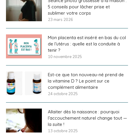
Séance photo grossesse à la maison :
5 conseils pour lâcher prise et
sublimer votre corps
23 mars 2026
Mon placenta est inséré en bas du col
de l’utérus : quelle est la conduite à
tenir ?
10 novembre 2025
Est-ce que ton nouveau-né prend de
la vitamine D ? Le point sur ce
complément alimentaire
24 octobre 2025
Allaiter dès la naissance : pourquoi
l’accouchement naturel change tout —
la suite !
13 octobre 2025